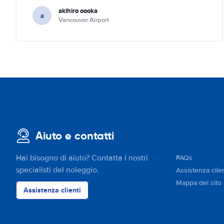
akihiro oooka
a
Vancouver Airport
Aiuto e contatti
Hai bisogno di aiuto? Contatta i nostri
FAQs
specialisti del noleggio.
Assistenza clien
Mappa del sito
Assistenza clienti