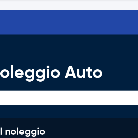
oleggio Auto
l noleggio