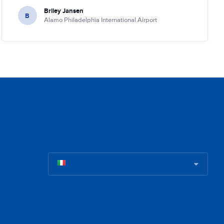
Briley Jansen
B
Alamo Philadelphia International Airport