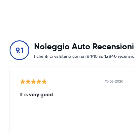
Noleggio Auto Recensioni
9.1
I clienti ci valutano con un 9.1/10 su 12840 recensi
15-03-2020
It is very good.