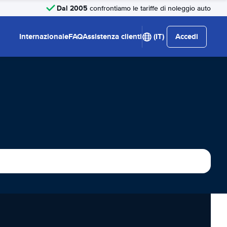
Dal 2005
confrontiamo le tariffe di noleggio auto
Internazionale
FAQ
Assistenza clienti
(IT)
Accedi