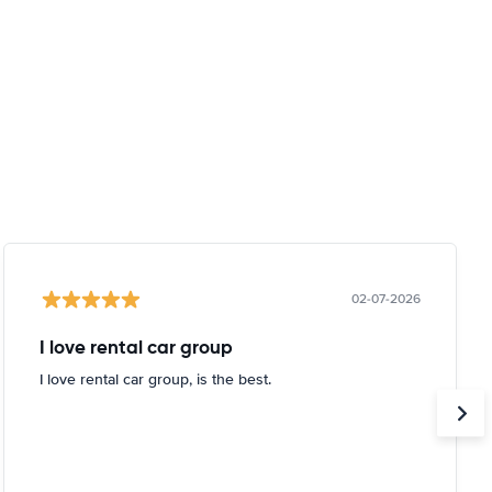
02-07-2026
I love rental car group
I love rental car group, is the best.