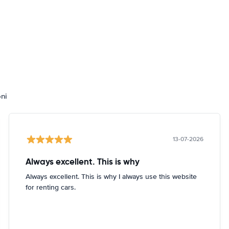
oni
13-07-2026
Always excellent. This is why
Always excellent. This is why I always use this website
for renting cars.